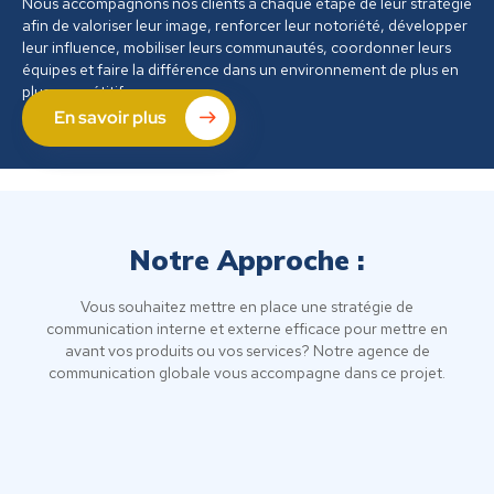
Nous accompagnons nos clients à chaque étape de leur stratégie
afin de valoriser leur image, renforcer leur notoriété, développer
leur influence, mobiliser leurs communautés, coordonner leurs
équipes et faire la différence dans un environnement de plus en
plus compétitif.
En savoir plus
Notre Approche :
Vous souhaitez mettre en place une stratégie de
communication interne et externe efficace pour mettre en
avant vos produits ou vos services? Notre agence de
communication globale vous accompagne dans ce projet.