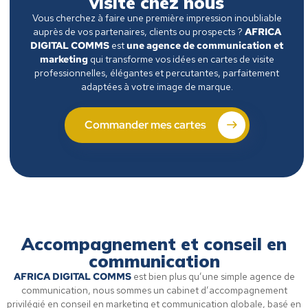
visite chez nous
Vous cherchez à faire une première impression inoubliable
auprès de vos partenaires, clients ou prospects ?
AFRICA
DIGITAL COMMS
est
une agence de communication et
marketing
qui transforme vos idées en cartes de visite
professionnelles, élégantes et percutantes, parfaitement
adaptées à votre image de marque.
Commander mes cartes
Accompagnement et conseil en
communication
AFRICA DIGITAL COMMS
est bien plus qu’une simple agence de
communication, nous sommes un cabinet d’accompagnement
privilégié en conseil en marketing et communication globale, basé en